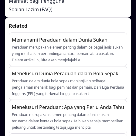
Manfaat bagi Pengguna
Soalan Lazim (FAQ)
Related
Memahami Peraduan dalam Dunia Sukan
Peraduan merupakan elemen penting dalam pelbagai jenis sukan
yang melibatkan pertandingan antara pemain atau pasukan.
Dalam artikel ini, kita akan menjelajahi a
Menelusuri Dunia Peraduan dalam Bola Sepak
Peraduan dalam dunia bola sepak menjanjikan pelbagai
pengalaman menarik bagi peminat dan pemain. Dari Liga Perdana
Inggeris (EPL) yang terkenal hingga pasukan t
Menelusuri Peraduan: Apa yang Perlu Anda Tahu
Peraduan merupakan elemen penting dalam dunia sukan,
terutama dalam konteks bola sepak. Ia bukan sahaja memberikan
peluang untuk bertanding tetapi juga mencipta