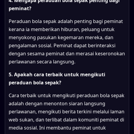
4. Mengapa peraduan bola sepak penting bagi
peminat?
Peraduan bola sepak adalah penting bagi peminat
kerana ia memberikan hiburan, peluang untuk
menyokong pasukan kegemaran mereka, dan
pengalaman sosial. Peminat dapat berinteraksi
dengan sesama peminat dan merasai keseronokan
perlawanan secara langsung.
5. Apakah cara terbaik untuk mengikuti
peraduan bola sepak?
Cara terbaik untuk mengikuti peraduan bola sepak
adalah dengan menonton siaran langsung
perlawanan, mengikuti berita terkini melalui laman
web sukan, dan terlibat dalam komuniti peminat di
media sosial. Ini membantu peminat untuk