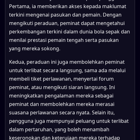
Pertama, ia memberikan akses kepada maklumat
terkini mengenai pasukan dan pemain. Dengan
mengikuti peraduan, peminat dapat mengetahui
perkembangan terkini dalam dunia bola sepak dan
menilai prestasi pemain tengah serta pasukan
yang mereka sokong.
Kedua, peraduan ini juga membolehkan peminat
untuk terlibat secara langsung, sama ada melalui
membeli tiket perlawanan, menyertai forum
peminat, atau mengikuti siaran langsung. Ini
meningkatkan pengalaman mereka sebagai
peminat dan membolehkan mereka merasai
suasana perlawanan secara nyata. Selain itu,
pengguna juga mempunyai peluang untuk terlibat
dalam pertaruhan, yang boleh menambah
keseronokan dan keterujaan mereka terhadap