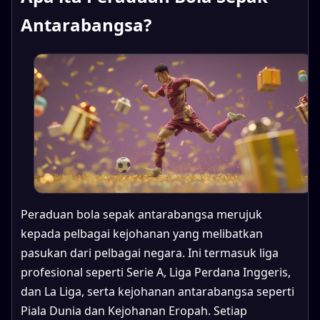
Antarabangsa?
Peraduan bola sepak antarabangsa merujuk
kepada pelbagai kejohanan yang melibatkan
pasukan dari pelbagai negara. Ini termasuk liga
profesional seperti Serie A, Liga Perdana Inggeris,
dan La Liga, serta kejohanan antarabangsa seperti
Piala Dunia dan Kejohanan Eropah. Setiap