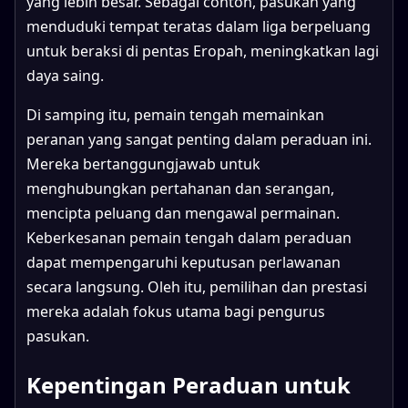
yang lebih besar. Sebagai contoh, pasukan yang
menduduki tempat teratas dalam liga berpeluang
untuk beraksi di pentas Eropah, meningkatkan lagi
daya saing.
Di samping itu, pemain tengah memainkan
peranan yang sangat penting dalam peraduan ini.
Mereka bertanggungjawab untuk
menghubungkan pertahanan dan serangan,
mencipta peluang dan mengawal permainan.
Keberkesanan pemain tengah dalam peraduan
dapat mempengaruhi keputusan perlawanan
secara langsung. Oleh itu, pemilihan dan prestasi
mereka adalah fokus utama bagi pengurus
pasukan.
Kepentingan Peraduan untuk