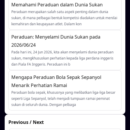
Memahami Peraduan dalam Dunia Sukan
Peraduan merupakan salah satu aspek penting dalam dunia
sukan, di mana pelbagai bentuk kompetisi diadakan untuk menilai
kemahiran dan keupayaan atlet. Dalam kon
Peraduan: Menyelami Dunia Sukan pada
2026/06/24
Pada hari ini, 24 Jun 2026, kita akan menyelami dunia peraduan
sukan, mengkhususkan perhatian kepada liga perdana inggeris
dan Piala FA Inggeris. Peraduan ini b
Mengapa Peraduan Bola Sepak Sepanyol
Menarik Perhatian Ramai
Peraduan bola sepak, khususnya yang melibatkan liga-liga besar
seperti Liga Sepanyol, telah menjadi tumpuan ramai peminat
sukan di seluruh dunia. Dengan pelbaga
Previous / Next