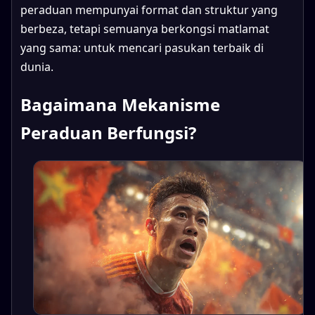
peraduan mempunyai format dan struktur yang
berbeza, tetapi semuanya berkongsi matlamat
yang sama: untuk mencari pasukan terbaik di
dunia.
Bagaimana Mekanisme
Peraduan Berfungsi?