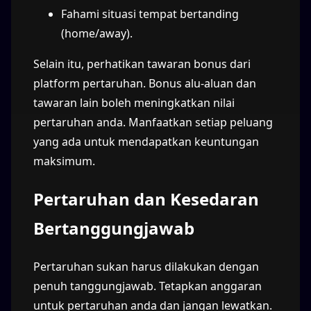
Fahami situasi tempat bertanding
(home/away).
Selain itu, perhatikan tawaran bonus dari
platform pertaruhan. Bonus alu-aluan dan
tawaran lain boleh meningkatkan nilai
pertaruhan anda. Manfaatkan setiap peluang
yang ada untuk mendapatkan keuntungan
maksimum.
Pertaruhan dan Kesedaran
Bertanggungjawab
Pertaruhan sukan harus dilakukan dengan
penuh tanggungjawab. Tetapkan anggaran
untuk pertaruhan anda dan jangan lewatkan.