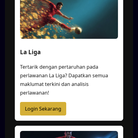
La Liga
Tertarik dengan pertaruhan pada
perlawanan La Liga? Dapatkan semua
maklumat terkini dan analisis
perlawanan!
Login Sekarang