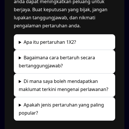
anda dapat meningkatkan peluang untuk
berjaya. Buat keputusan yang bijak, jangan
lupakan tanggungjawab, dan nikmati
pengalaman pertaruhan anda.
Apa itu pertaruhan 1X2?
Bagaimana cara bertaruh secara
bertanggungjawab?
Di mana saya boleh mendapatkan
maklumat terkini mengenai perlawanan?
Apakah jenis pertaruhan yang paling
popular?