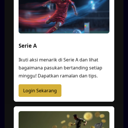
Serie A
Ikuti aksi menarik di Serie A dan lihat
bagaimana pasukan bertanding setiap
minggu! Dapatkan ramalan dan tips.
Login Sekarang