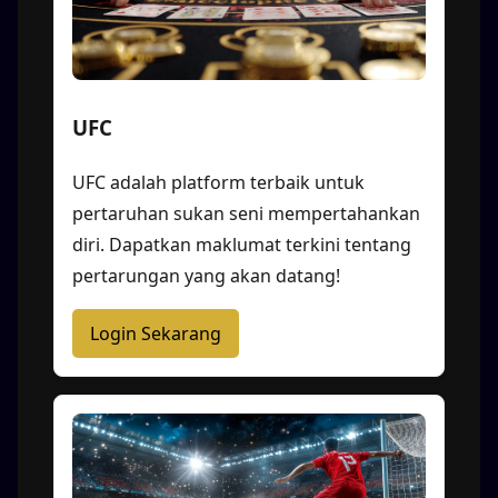
UFC
UFC adalah platform terbaik untuk
pertaruhan sukan seni mempertahankan
diri. Dapatkan maklumat terkini tentang
pertarungan yang akan datang!
Login Sekarang