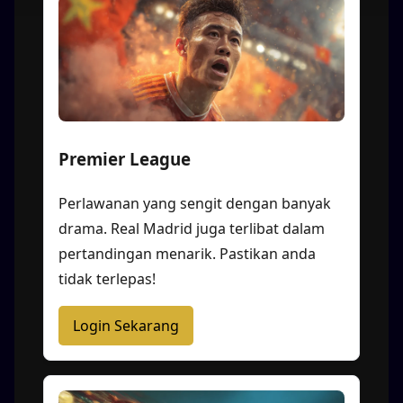
Premier League
Perlawanan yang sengit dengan banyak
drama. Real Madrid juga terlibat dalam
pertandingan menarik. Pastikan anda
tidak terlepas!
Login Sekarang