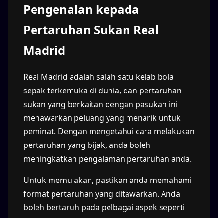
Pengenalan kepada
Pertaruhan Sukan Real
Madrid
Real Madrid adalah salah satu kelab bola
sepak terkemuka di dunia, dan pertaruhan
sukan yang berkaitan dengan pasukan ini
menawarkan peluang yang menarik untuk
peminat. Dengan mengetahui cara melakukan
pertaruhan yang bijak, anda boleh
meningkatkan pengalaman pertaruhan anda.
Untuk memulakan, pastikan anda memahami
format pertaruhan yang ditawarkan. Anda
boleh bertaruh pada pelbagai aspek seperti