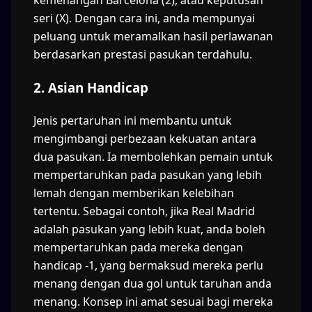
seri (X). Dengan cara ini, anda mempunyai
peluang untuk meramalkan hasil perlawanan
berdasarkan prestasi pasukan terdahulu.
2. Asian Handicap
Jenis pertaruhan ini membantu untuk
mengimbangi perbezaan kekuatan antara
dua pasukan. Ia membolehkan pemain untuk
mempertaruhkan pada pasukan yang lebih
lemah dengan memberikan kelebihan
tertentu. Sebagai contoh, jika Real Madrid
adalah pasukan yang lebih kuat, anda boleh
mempertaruhkan pada mereka dengan
handicap -1, yang bermaksud mereka perlu
menang dengan dua gol untuk taruhan anda
menang. Konsep ini amat sesuai bagi mereka