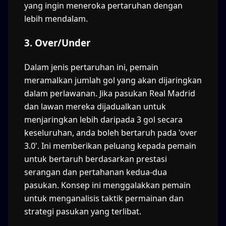
yang ingin meneroka pertaruhan dengan
lebih mendalam.
3. Over/Under
Dalam jenis pertaruhan ini, pemain
meramalkan jumlah gol yang akan dijaringkan
dalam perlawanan. Jika pasukan Real Madrid
dan lawan mereka dijadualkan untuk
menjaringkan lebih daripada 3 gol secara
keseluruhan, anda boleh bertaruh pada 'over
3.0'. Ini memberikan peluang kepada pemain
untuk bertaruh berdasarkan prestasi
serangan dan pertahanan kedua-dua
pasukan. Konsep ini menggalakkan pemain
untuk menganalisis taktik permainan dan
strategi pasukan yang terlibat.