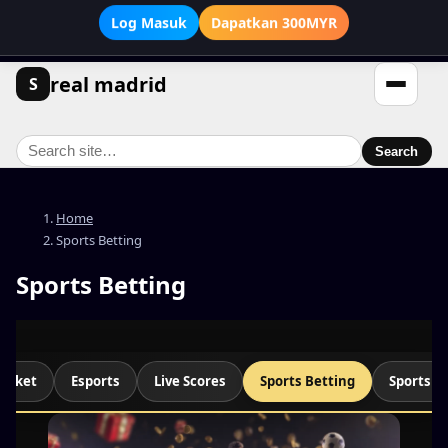
Log Masuk
Dapatkan 300MYR
real madrid
S
Search
Search
Home
Sports Betting
Sports Betting
ricket
Esports
Live Scores
Sports Betting
Sports A