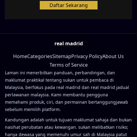
Daftar Sekarang
real madrid
Home
Categories
Sitemap
Privacy Policy
About Us
Terms of Service
Laman ini menerbitkan panduan, perbandingan, dan
maklumat praktikal tentang sukan untuk pembaca di
Malaysia, berfokus pada real madrid dan real madrid jadual
perlawanan malaysia. Kami membantu pengguna
memahami produk, ciri, dan permainan bertanggungjawab
sebelum memilih platform.
Kandungan adalah untuk tujuan maklumat sahaja dan bukan
nasihat perubatan atau kewangan. sukan melibatkan risiko;
hanya dewasa yang memenuhi umur sah di Malaysia patut