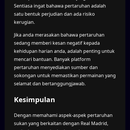
Sentiasa ingat bahawa pertaruhan adalah
satu bentuk perjudian dan ada risiko
kerugian.
Jika anda merasakan bahawa pertaruhan
sedang memberi kesan negatif kepada
kehidupan harian anda, adalah penting untuk
mencari bantuan. Banyak platform
pertaruhan menyediakan sumber dan
sokongan untuk memastikan permainan yang
selamat dan bertanggungjawab.
Kesimpulan
Dengan memahami aspek-aspek pertaruhan
sukan yang berkaitan dengan Real Madrid,