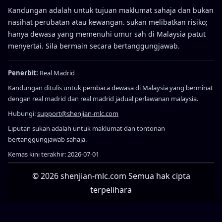
Kandungan adalah untuk tujuan maklumat sahaja dan bukan
nasihat perubatan atau kewangan. sukan melibatkan risiko;
hanya dewasa yang memenuhi umur sah di Malaysia patut
menyertai. Sila bermain secara bertanggungjawab.
Penerbit:
Real Madrid
Kandungan ditulis untuk pembaca dewasa di Malaysia yang berminat
dengan real madrid dan real madrid jadual perlawanan malaysia.
Hubungi:
support@shenjian-mlc.com
Liputan sukan adalah untuk maklumat dan tontonan
bertanggungjawab sahaja.
Kemas kini terakhir: 2026-07-01
© 2026 shenjian-mlc.com Semua hak cipta
terpelihara