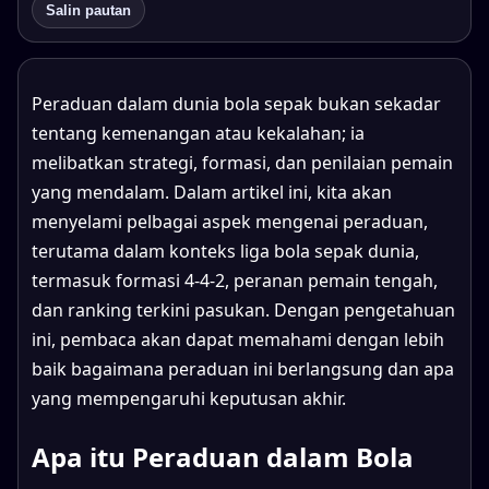
Salin pautan
Peraduan dalam dunia bola sepak bukan sekadar
tentang kemenangan atau kekalahan; ia
melibatkan strategi, formasi, dan penilaian pemain
yang mendalam. Dalam artikel ini, kita akan
menyelami pelbagai aspek mengenai peraduan,
terutama dalam konteks liga bola sepak dunia,
termasuk formasi 4-4-2, peranan pemain tengah,
dan ranking terkini pasukan. Dengan pengetahuan
ini, pembaca akan dapat memahami dengan lebih
baik bagaimana peraduan ini berlangsung dan apa
yang mempengaruhi keputusan akhir.
Apa itu Peraduan dalam Bola