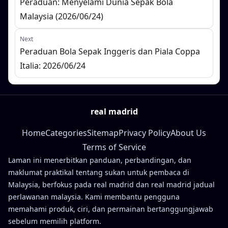
Peraduan: Menyelami Dunia Sepak Bola
Malaysia (2026/06/24)
Next
Peraduan Bola Sepak Inggeris dan Piala Coppa
Italia: 2026/06/24
real madrid
Home
Categories
Sitemap
Privacy Policy
About Us
Terms of Service
Laman ini menerbitkan panduan, perbandingan, dan
maklumat praktikal tentang sukan untuk pembaca di
Malaysia, berfokus pada real madrid dan real madrid jadual
perlawanan malaysia. Kami membantu pengguna
memahami produk, ciri, dan permainan bertanggungjawab
sebelum memilih platform.