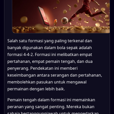
Salah satu formasi yang paling terkenal dan
banyak digunakan dalam bola sepak adalah
formasi 4-4-2. Formasi ini melibatkan empat
pertahanan, empat pemain tengah, dan dua
penyerang. Pendekatan ini memberi
keseimbangan antara serangan dan pertahanan,
membolehkan pasukan untuk mengawal
permainan dengan lebih baik.
Pemain tengah dalam formasi ini memainkan
peranan yang sangat penting. Mereka bukan
sahaja bertanggungjawab untuk mengedarkan